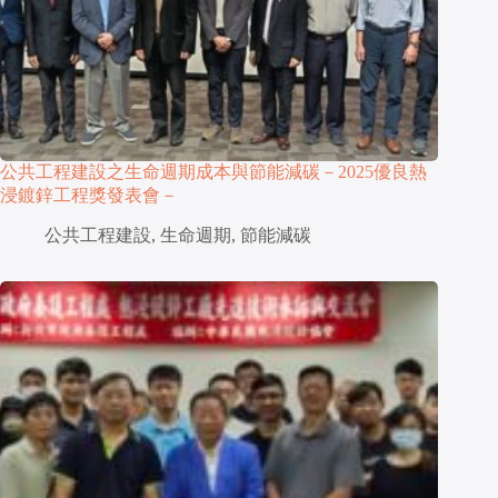
公共工程建設之生命週期成本與節能減碳－2025優良熱
浸鍍鋅工程獎發表會－
公共工程建設
,
生命週期
,
節能減碳