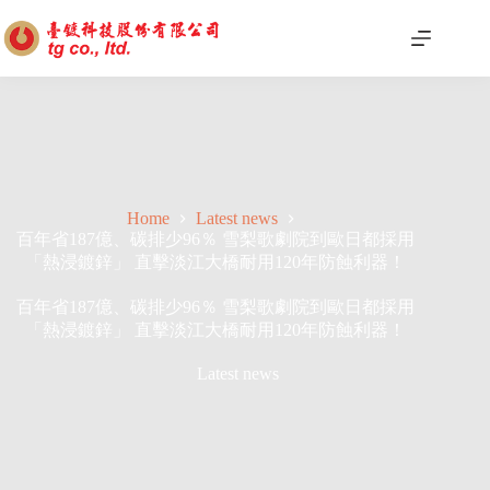
Home
Latest news
百年省187億、碳排少96％ 雪梨歌劇院到歐日都採用
「熱浸鍍鋅」 直擊淡江大橋耐用120年防蝕利器！
百年省187億、碳排少96％ 雪梨歌劇院到歐日都採用
「熱浸鍍鋅」 直擊淡江大橋耐用120年防蝕利器！
Latest news