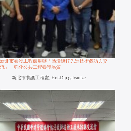
新北市養護工程處舉辦「熱浸鍍鋅先進技術參訪與交
流」 強化公共工程養護品質
新北市養護工程處
,
Hot-Dip galvanize