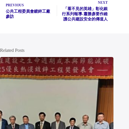
NEXT
PREVIOUS
「看不見的英雄」彰化銀
公共工程委員會鍍鋅工廠
行系列報導-蕭勝彥要作維
參訪
護公共建設安全的傳道人
Related Posts