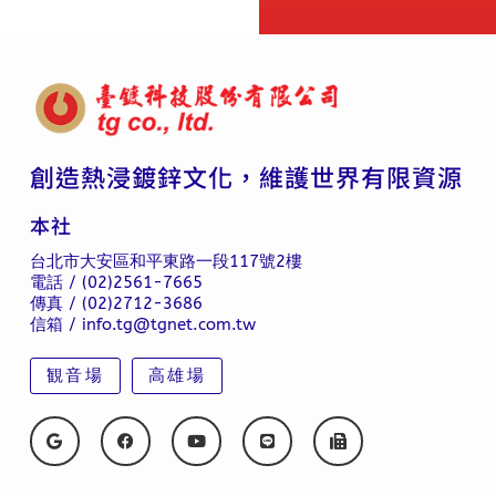
創造熱浸鍍鋅文化，維護世界有限資源
本社
台北市大安區和平東路一段117號2樓
電話 / (02)2561-7665
傳真 / (02)2712-3686
信箱 / info.tg@tgnet.com.tw
観音場
高雄場