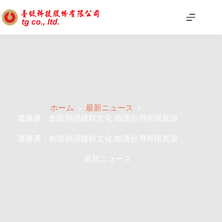
ホーム
最新ニュース
蕭勝彥：創造熱浸鍍鋅文化 維護台灣有限資源
蕭勝彥：創造熱浸鍍鋅文化 維護台灣有限資源
最新ニュース