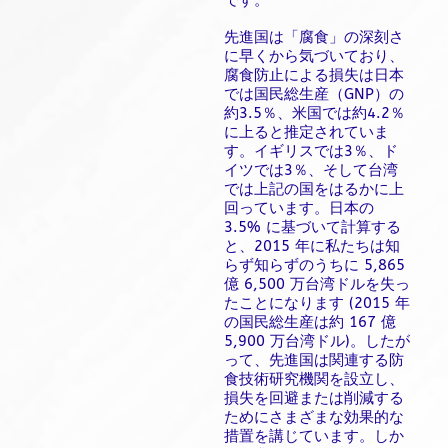
です。
先進国は「腐食」の深刻さ
に早くから気づいており、
腐食防止による損失は日本
では国民総生産（GNP）の
約3.5％、米国では約4.2％
に上ると推定されていま
す。イギリスでは3％、ド
イツでは3％、そして台湾
では上記の国をはるかに上
回っています。日本の
3.5% に基づいて計算する
と、2015 年に私たちは知
らず知らずのうちに 5,865
億 6,500 万台湾ドルを失っ
たことになります (2015 年
の国民総生産は約 167 億
5,900 万台湾ドル)。したが
って、先進国は関連する防
食技術研究機関を設立し、
損失を回避または削減する
ためにさまざまな効果的な
措置を講じています。しか