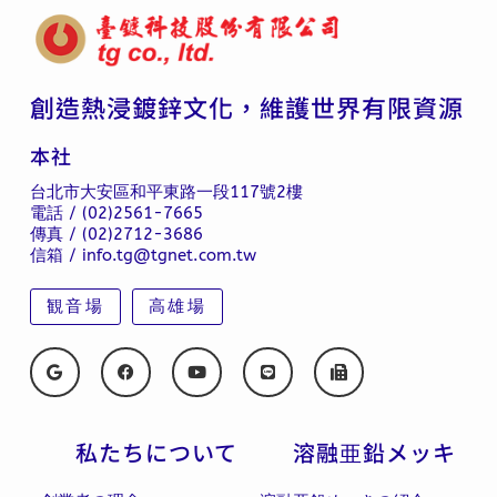
創造熱浸鍍鋅文化，維護世界有限資源
本社
台北市大安區和平東路一段117號2樓
電話 / (02)2561-7665
傳真 / (02)2712-3686
信箱 / info.tg@tgnet.com.tw
観音場
高雄場
私たちについて
溶融亜鉛メッキ