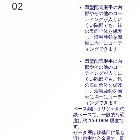
02
凹型配管継手の内
部やその他のコー
ティングが入りに
くい隅部でも、鉄
の表面全体を保護
し、溶融亜鉛を簡
単に均一にコーテ
ィングできます。
凹型配管継手の内
部やその他のコー
ティングが入りに
くい隅部でも、鉄
の表面全体を保護
し、溶融亜鉛を簡
単に均一にコーテ
ィングできます。
ベース鋼はオリジナルの
鉄ベースで、一般的な硬
度は約 159 DPN 硬度で
す。
ゼータ層は鉄基部に最も
近い緻密な合金層で、靭