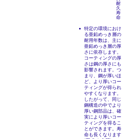
耐
久
寿
命
特定の環境におけ
る亜鉛めっき層の
耐用年数は、主に
亜鉛めっき層の厚
さに依存します。
コーティングの厚
さは鋼の厚さにも
影響されます。つ
まり、鋼が厚いほ
ど、より厚いコー
ティングが得られ
やすくなります。
したがって、同じ
鋼構造の中でより
厚い鋼部品は、確
実により厚いコー
ティングを得るこ
とができます。寿
命も長くなります