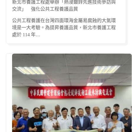
新北市養護工程處舉辦「熱浸鍍鋅先進技術參訪與
交流」 強化公共工程養護品質
公共工程養護在台灣四面環海金屬易腐蝕的大氣環
境是一大考驗。為提昇養護品質，新北市養護工程
處於 114 年…