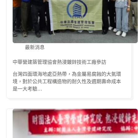
最新消息
中華營建築管理協會熱浸鍍鋅技術工廠參訪
台灣四面環海地處亞熱帶，為金屬易腐蝕的大氣環
境，對於公共工程構造物的耐久性及週期壽命成本
是一大考驗…