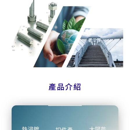
產品介紹
熱浸鍍
太陽能