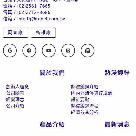
電話 / (02)2561-7665
傳真 / (02)2712-3686
信箱 / info.tg@tgnet.com.tw
觀音廠
高雄廠
關於我們
熱浸鍍鋅
創辦人理念
熱浸鍍鋅介紹
公司願景
國內外熱浸鍍鋅規範
經營理念
設計要點
公司介紹
熱浸鍍鋅流程
經濟效益分析
產品介紹
最新消息