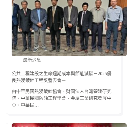
最新消息
公共工程建設之生命週期成本與節能減碳－2025優
良熱浸鍍鋅工程獎發表會－
由中華民國熱浸鍍鋅協會、財團法人台灣營建研究
院、中華民國防蝕工程學會、金屬工業研究發展中
心、中華民…