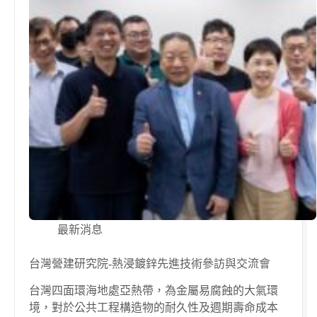
最新消息
台灣營建研究院-熱浸鍍鋅先進技術參訪與交流會
台灣四面環海地處亞熱帶，為金屬易腐蝕的大氣環
境，對於公共工程構造物的耐久性及週期壽命成本