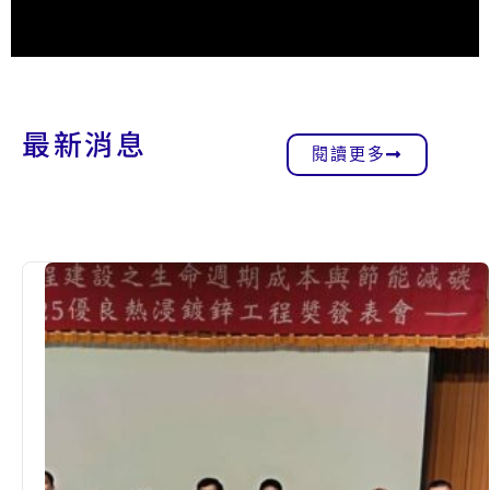
最新消息
閱讀更多