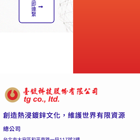
即
連
繫
創造熱浸鍍鋅文化，維護世界有限資源
總公司
台北市大安區和平東路一段117號2樓