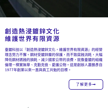
創造熱浸鍍鋅文化
維護世界有限資源
臺鍍科技以『創造熱浸鍍鋅文化，維護世界有限資源』的經營
理念努力不懈。鋼材受鍍鋅層的保護，而不致腐蝕消耗，大幅
降低鋼材銹蝕的損耗，減少國家公帑的浪費，就像臺鍍的組織
倫理－樸實無華、克勤克儉、愛護公物。這是創辦人蕭勝彥自
1977年創業以來一直與員工共勉的目標。
了解更多