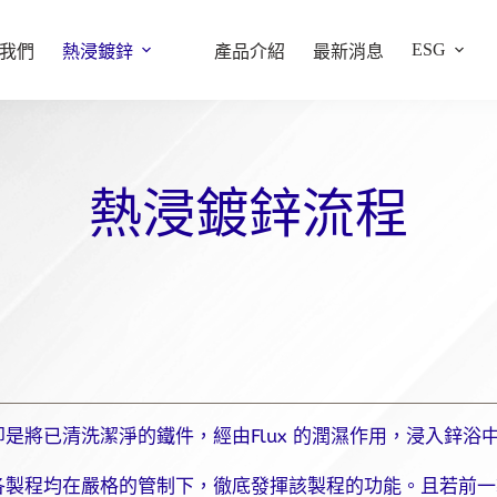
ESG
我們
熱浸鍍鋅
產品介紹
最新消息
熱浸鍍鋅流程
是將已清洗潔淨的鐵件，經由Flux 的潤濕作用，浸入鋅
各製程均在嚴格的管制下，徹底發揮該製程的功能。且若前一