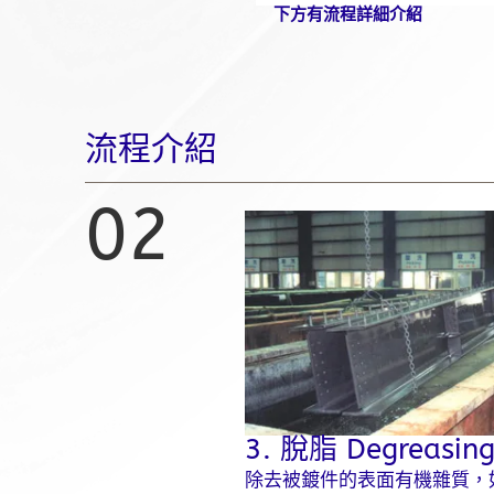
下方有流程詳細介紹
流程介紹
02
3. 脫脂 Degreasin
除去被鍍件的表面有機雜質，