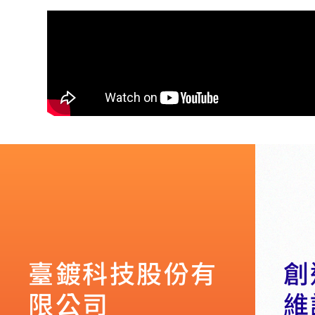
臺鍍科技股份有
創
限公司
維