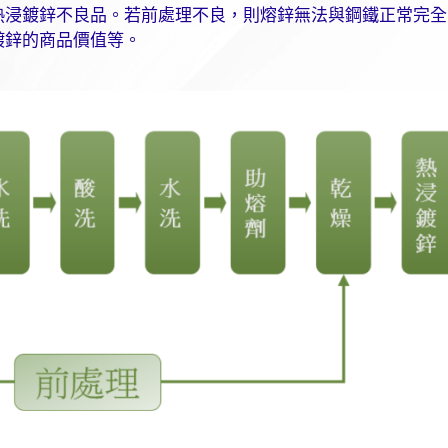
熱浸鍍鋅不良品。若前處理不良，則熔鋅無法與鋼鐵正常完全
鍍鋅的商品價值等。