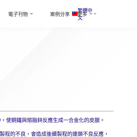
繁體中
電子刊物
案例分享
更多
文
浴中，使鋼鐵與熔融鋅反應生成一合金化的皮膜。
製程的不良，會造成後續製程的連鎖不良反應，