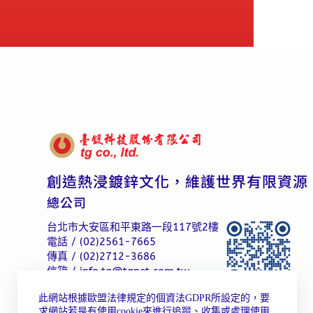
創造熱浸鍍鋅文化，維護世界有限資源
總公司
台北市大安區和平東路一段117號2樓
電話 / (02)2561-7665
傳真 / (02)2712-3686
信箱 / info.tg@tgnet.com.tw
此網站根據歐盟法律規定的個資法GDPR所設定的，要
求網站若是有使用cookie來進行追蹤、收集或處理使用
觀音廠
高雄廠