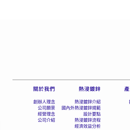
關於我們
熱浸鍍鋅
產
創辦人理念
熱浸鍍鋅介紹
公司願景
國內外熱浸鍍鋅規範
經營理念
設計要點
公司介紹
熱浸鍍鋅流程
經濟效益分析