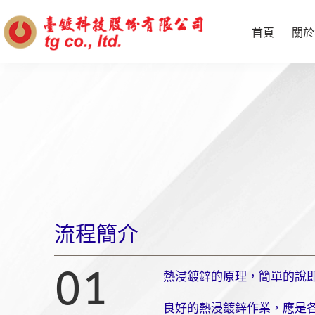
首頁
關於
流程簡介
01
熱浸鍍鋅的原理，簡單的說即
良好的熱浸鍍鋅作業，應是