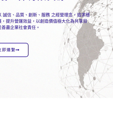
以 誠信、品質、創新、服務 之經營理念，追求穩
展，提升營運效益，以創造價值極大化為共享目
並善盡企業社會責任。
立即連繫