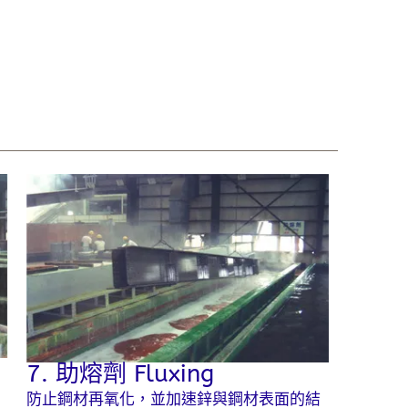
7. 助熔劑 Fluxing
防止鋼材再氧化，並加速鋅與鋼材表面的結