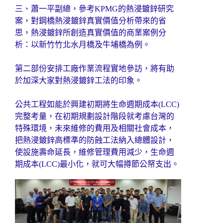
三、蕭一平副總，參考KPMG的熱浸鍍鋅研究
案，對鋼橋熱浸鍍鋅真實價值分析帶來的省
思，熱浸鍍鋅所創造真實價值的商業案例分
析：以新竹竹北水月橋及牛埔橋為例。
第二部份安排工廠作業流程實地參訪，將有助
於加深大家對熱浸鍍鋅工法的印象。
公共工程如能於興建初期將生命週期成本(LCC)
完整考量，在初期規劃設計階段就考慮台灣的
特殊環境，未來維修的費用及相關社會成本，
把熱浸鍍鋅高標準的防蝕工法納入總體設計，
使設施壽命延長，維修管理費用減少，生命週
期成本(LCC)最小化，就可大幅撙節公帑支出。