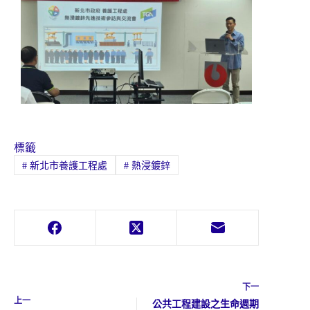
標籤
#
新北市養護工程處
#
熱浸鍍鋅
下一
上一
公共工程建設之生命週期