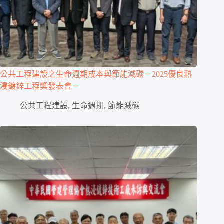
公共工程建設之生命週期成本與節能減碳－2025優良熱
浸鍍鋅工程獎發表會－
公共工程建設
,
生命週期
,
節能減碳