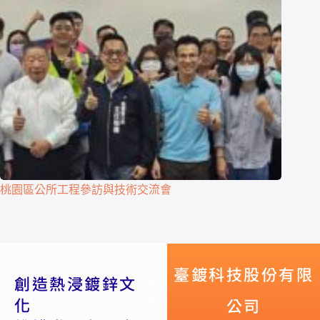
桃園區公所工程參訪與技術交流會
臺鍍科技股份有限
創造熱浸鍍鋅文
化
公司