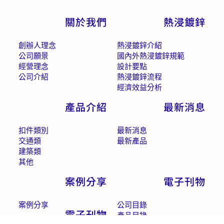
關於我們
熱浸鍍鋅
創辦人理念
熱浸鍍鋅介紹
公司願景
國內外熱浸鍍鋅規範
經營理念
設計要點
公司介紹
熱浸鍍鋅流程
經濟效益分析
產品介紹
最新消息
扣件類別
最新消息
交通類
最新產品
建築類
其他
案例分享
電子刊物
案例分享
公司目錄
電子刊物
產品目錄