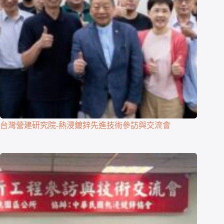
台灣營建研究院-熱浸鍍鋅先進技術參訪與交流會