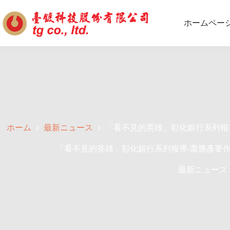
ホームペー
ホーム
最新ニュース
「看不見的英雄」彰化銀行系列報
「看不見的英雄」彰化銀行系列報導-蕭勝彥要
最新ニュース