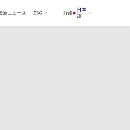
日本
最新ニュース
詳細
ESG
語