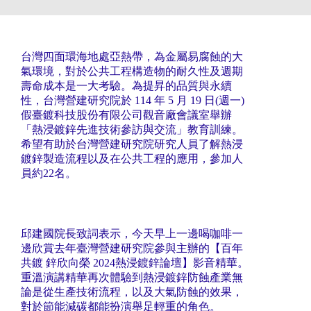
台灣四面環海地處亞熱帶，為金屬易腐蝕的大
氣環境，對於公共工程構造物的耐久性及週期
壽命成本是一大考驗。為提昇的品質與永續
性，台灣營建研究院於 114 年 5 月 19 日(週一)
假臺鍍科技股份有限公司觀音廠會議室舉辦
「熱浸鍍鋅先進技術參訪與交流」教育訓練。
希望有助於台灣營建研究院研究人員了解熱浸
鍍鋅製造流程以及在公共工程的應用，參加人
員約22名。
邱建國院長致詞表示，今天早上一邊喝咖啡一
邊欣賞去年臺灣營建研究院參與主辦的【百年
共鍍 鋅欣向榮 2024熱浸鍍鋅論壇】影音精華。
重溫演講精華再次體驗到熱浸鍍鋅防蝕產業無
論是從生產技術流程，以及大氣防蝕的效果，
對於節能減碳都能扮演舉足輕重的角色。