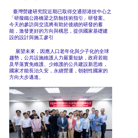
臺灣營建研究院近期已取得交通部港技中心之
「研擬鐵公路橋梁之防蝕技術指引」研發案。
今天的參訪與交流將有助於後續的研發的蓄
能，激發更好的方向與構思，提供國家基礎建
設的設計與施工參引
展望未來，因應人口老年化與少子化的全球
趨勢，公共設施維護人力嚴重短缺，政府若能
及早落實免維護、少維護的公共建設新思維，
國家才能長治久安，永續營運，朝韌性國家的
方向大步邁進。