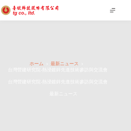
ホーム
最新ニュース
台灣營建研究院-熱浸鍍鋅先進技術參訪與交流會
台灣營建研究院-熱浸鍍鋅先進技術參訪與交流會
最新ニュース