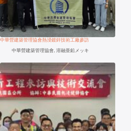
中華營建築管理協會熱浸鍍鋅技術工廠參訪
中華營建築管理協會
,
溶融亜鉛メッキ